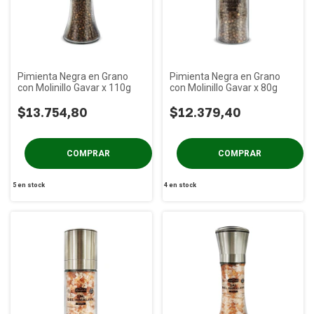
Pimienta Negra en Grano
Pimienta Negra en Grano
con Molinillo Gavar x 110g
con Molinillo Gavar x 80g
$13.754,80
$12.379,40
5
en stock
4
en stock