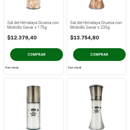
Sal del Himalaya Gruesa con
Sal del Himalaya Gruesa con
Molinillo Gavar x 175g
Molinillo Gavar x 235g
$12.379,40
$13.754,80
4
en stock
3
en stock