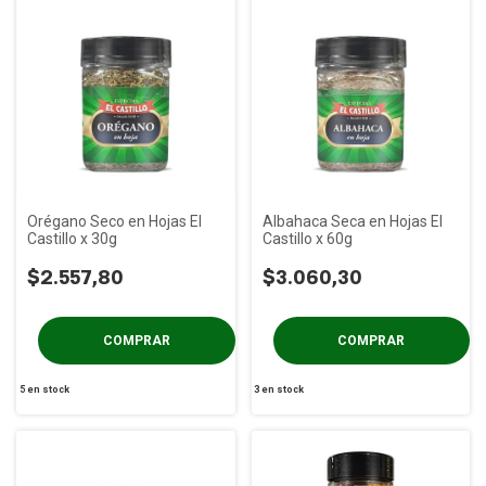
Orégano Seco en Hojas El
Albahaca Seca en Hojas El
Castillo x 30g
Castillo x 60g
$2.557,80
$3.060,30
5
en stock
3
en stock