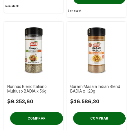
5
en stock
5
en stock
Nonnas Blend Italiano
Garam Masala Indian Blend
Multiuso BADIA x 56g
BADIA x 120g
$9.353,60
$16.586,30