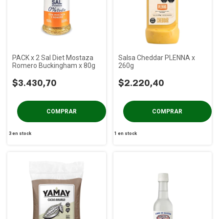
PACK x 2 Sal Diet Mostaza
Salsa Cheddar PLENNA x
Romero Buckingham x 80g
260g
$3.430,70
$2.220,40
3
en stock
1
en stock