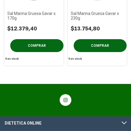
Sal Marina Gruesa Gavar x
Sal Marina Gruesa Gavar x
170g
230g
$12.379,40
$13.754,80
4
en stock
4
en stock
DIETETICA ONLINE