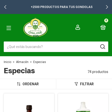
+2500 PRODUCTOS PARA TUS GONDOLAS
0
Inicio
>
Almacén
>
Especias
Especias
74 productos
ORDENAR
FILTRAR