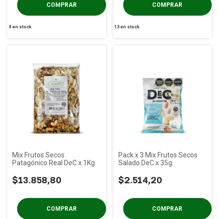
4
en stock
13
en stock
Mix Frutos Secos
Pack x 3 Mix Frutos Secos
Patagónico Real DeC x 1Kg
Salado DeC x 35g
$13.858,80
$2.514,20