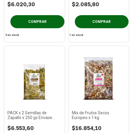
$6.020,30
$2.085,80
5
en stock
1
en stock
PACK x 2 Semillas de
Mix de Frutos Secos
Zapallo x 250 gs Envase
Europeo x 1 kg
Termosellado
$6.553,60
$16.854,10