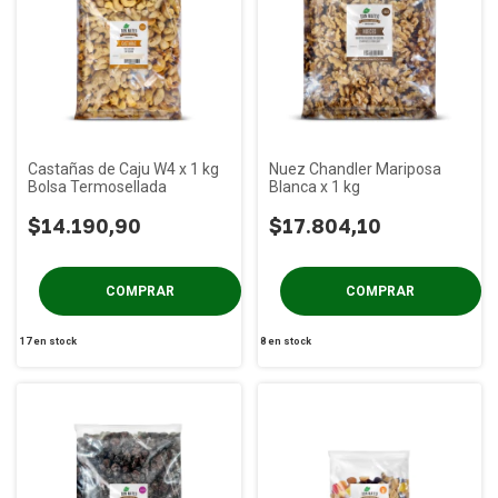
Castañas de Caju W4 x 1 kg
Nuez Chandler Mariposa
Bolsa Termosellada
Blanca x 1 kg
$14.190,90
$17.804,10
17
en stock
8
en stock