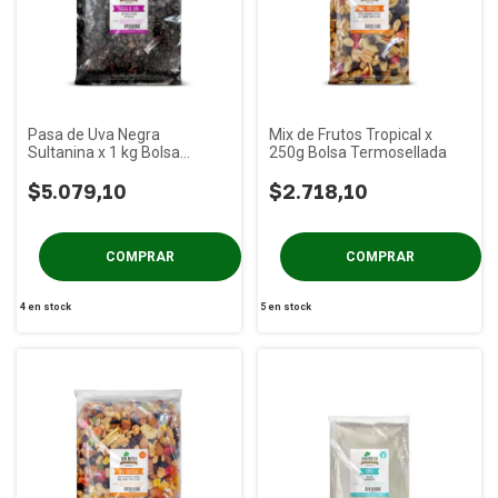
Pasa de Uva Negra
Mix de Frutos Tropical x
Sultanina x 1 kg Bolsa
250g Bolsa Termosellada
Termosellada
$5.079,10
$2.718,10
4
en stock
5
en stock