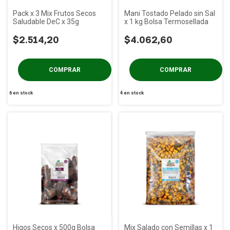
Pack x 3 Mix Frutos Secos
Mani Tostado Pelado sin Sal
Saludable DeC x 35g
x 1 kg Bolsa Termosellada
$2.514,20
$4.062,60
6
en stock
4
en stock
Higos Secos x 500g Bolsa
Mix Salado con Semillas x 1