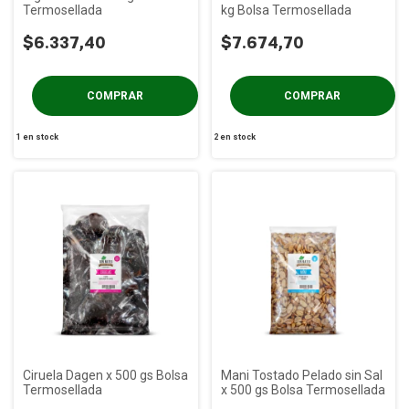
Termosellada
kg Bolsa Termosellada
$6.337,40
$7.674,70
1
en stock
2
en stock
Ciruela Dagen x 500 gs Bolsa
Mani Tostado Pelado sin Sal
Termosellada
x 500 gs Bolsa Termosellada