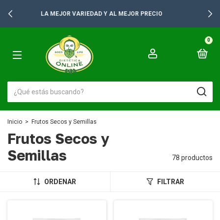
+2500 PRODUCTOS PARA TUS GONDOLAS
0
Inicio
>
Frutos Secos y Semillas
Frutos Secos y
Semillas
78 productos
ORDENAR
FILTRAR