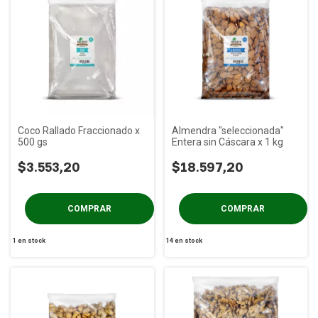
Coco Rallado Fraccionado x
Almendra "seleccionada"
500 gs
Entera sin Cáscara x 1 kg
$3.553,20
$18.597,20
1
en stock
14
en stock