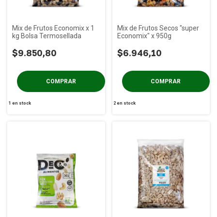
Mix de Frutos Economix x 1
Mix de Frutos Secos "super
kg Bolsa Termosellada
Economix" x 950g
$9.850,80
$6.946,10
1
en stock
2
en stock