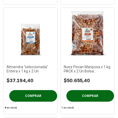
Almendra "seleccionada"
Nuez Pecan Mariposa x 1 kg
Entera x 1 kg x 2 Un
PACK x 2 Un Bolsa
Termosellada
$37.194,40
$50.655,40
8
en stock
1
en stock