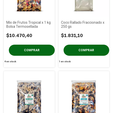
Mix de Frutos Tropical x 1 kg
Coco Rallado Fraccionado x
Bolsa Termosellada
250 gs
$10.470,40
$1.831,10
4
en stock
1
en stock