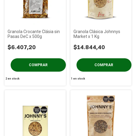
Granola Crocante Clásia sin
Granola Clásica Johnnys
Pasas DeC x 500g
Market x 1 Kg
$6.407,20
$14.844,40
2
en stock
1
en stock