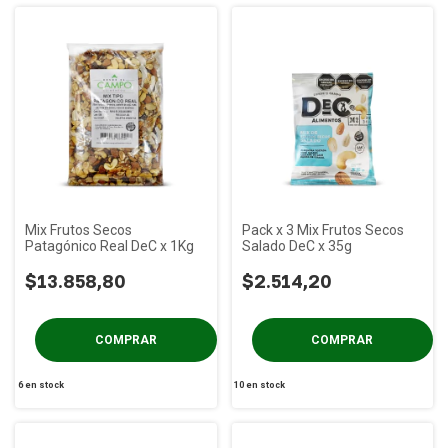
Mix Frutos Secos
Pack x 3 Mix Frutos Secos
Patagónico Real DeC x 1Kg
Salado DeC x 35g
$13.858,80
$2.514,20
6
en stock
10
en stock