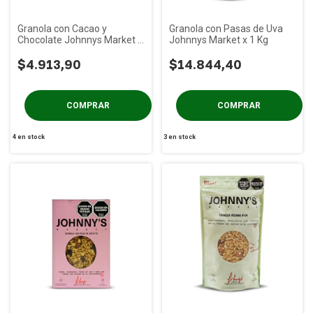
Granola con Cacao y
Granola con Pasas de Uva
Chocolate Johnnys Market x
Johnnys Market x 1 Kg
300g
$4.913,90
$14.844,40
4
en stock
3
en stock