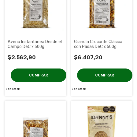
Avena Instantánea Desde el
Granola Crocante Clásica
Campo DeC x 500g
con Pasas DeC x 500g
$2.562,90
$6.407,20
2
en stock
2
en stock