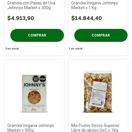
Granola con Pasas de Uva
Granola Vegana Johnnys
Johnnys Market x 300g
Market x 1 Kg
$4.913,90
$14.844,40
3
en stock
1
en stock
Granola Vegana Johnnys
Mix Frutos Secos Superior
Market x 300g
Libre de gluten DeC x 1Kg