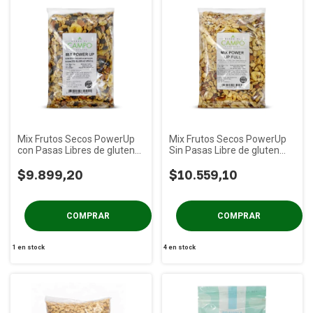
Mix Frutos Secos PowerUp
Mix Frutos Secos PowerUp
con Pasas Libres de gluten
Sin Pasas Libre de gluten
DeC x 1Kg
DeC x 1Kg
$9.899,20
$10.559,10
1
en stock
4
en stock