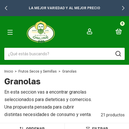
+2500 PRODUCTOS PARA TUS GONDOLAS
0
Inicio
>
Frutos Secos y Semillas
>
Granolas
Granolas
En esta seccion vas a encontrar granolas
seleccionados para dieteticas y comercios.
Una propuesta pensada para cubrir
distintas necesidades de consumo y venta.
21 productos