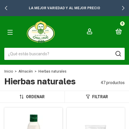
+2500 PRODUCTOS PARA TUS GONDOLAS
0
Inicio
>
Almacén
>
Hierbas naturales
Hierbas naturales
47 productos
ORDENAR
FILTRAR