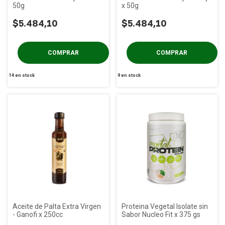
50g
x 50g
$5.484,10
$5.484,10
14
en stock
9
en stock
Aceite de Palta Extra Virgen
Proteina Vegetal Isolate sin
- Ganofi x 250cc
Sabor Nucleo Fit x 375 gs