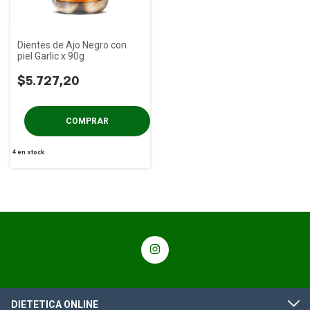
Dientes de Ajo Negro con
piel Garlic x 90g
$5.727,20
4
en stock
DIETETICA ONLINE