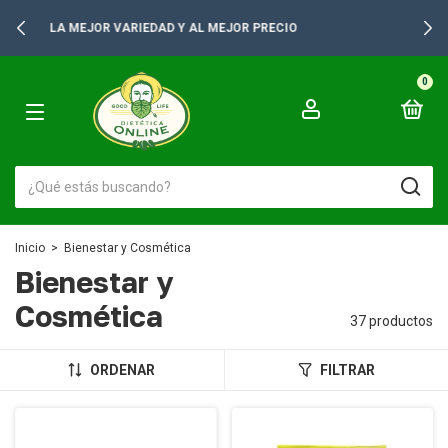
+2500 PRODUCTOS PARA TUS GONDOLAS
0
Inicio
>
Bienestar y Cosmética
Bienestar y
Cosmética
37 productos
ORDENAR
FILTRAR