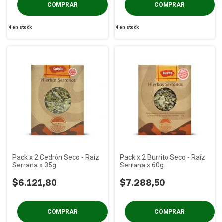
4
en stock
4
en stock
Pack x 2 Cedrón Seco - Raíz
Pack x 2 Burrito Seco - Raíz
Serrana x 35g
Serrana x 60g
$6.121,80
$7.288,50