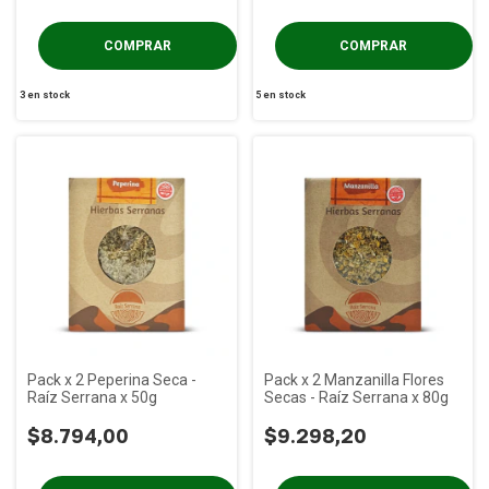
3
en stock
5
en stock
Pack x 2 Peperina Seca -
Pack x 2 Manzanilla Flores
Raíz Serrana x 50g
Secas - Raíz Serrana x 80g
$8.794,00
$9.298,20