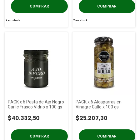
9
en stock
2
en stock
PACK x 6 Pasta de Ajo Negro
PACK x 6 Alcaparras en
Garlic Frasco Vidrio x 100 gs
Vinagre Gullo x 100 gs
$40.332,50
$25.207,30