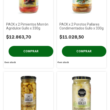
PACK x 2 Pimientos Morrón
PACK x 2 Porotos Pallares
Agridulce Gullo x 330g
Condimentados Gullo x 330g
$12.863,70
$11.028,50
6
en stock
4
en stock