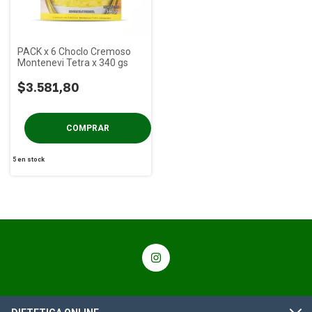
PACK x 6 Choclo Cremoso
Montenevi Tetra x 340 gs
$3.581,80
5
en stock