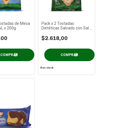
Tostadas de Mesa
Pack x 2 Tostadas
AL x 200g
Dietéticas Salvado con Sal
CERAL x 200g
,00
$2.618,00
8
en stock