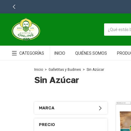
CATEGORÍAS
INICIO
QUIÉNES SOMOS
PRODU
Inicio
>
Galletitas y Budines
>
Sin Azúcar
Sin Azúcar
MARCA
PRECIO