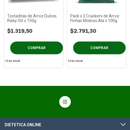
Tostaditas de Arroz Dulces
Pack x 2 Crackers de Arroz
Risky-Dit x 150g
Finitas Molinos Ala x 100g
$1.319,50
$2.791,30
12
en stock
13
en stock
DIETETICA ONLINE