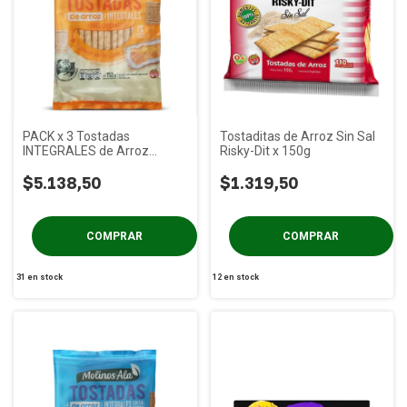
PACK x 3 Tostadas
Tostaditas de Arroz Sin Sal
INTEGRALES de Arroz
Risky-Dit x 150g
Clásicas Molinos Ala x 150g
$5.138,50
$1.319,50
31
en stock
12
en stock