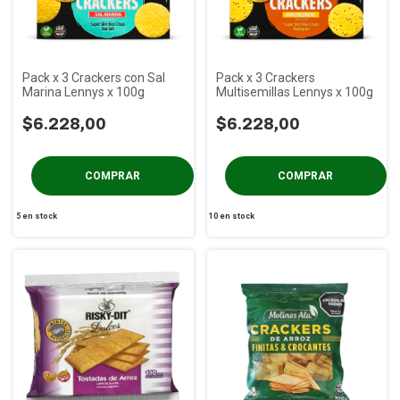
Pack x 3 Crackers con Sal
Pack x 3 Crackers
Marina Lennys x 100g
Multisemillas Lennys x 100g
$6.228,00
$6.228,00
5
en stock
10
en stock