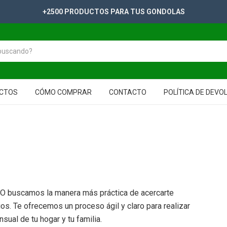
+2500 PRODUCTOS PARA TUS GONDOLAS
CTOS
CÓMO COMPRAR
CONTACTO
POLÍTICA DE DEVO
DO buscamos la manera más práctica de acercarte
os. Te ofrecemos un proceso ágil y claro para realizar
sual de tu hogar y tu familia.