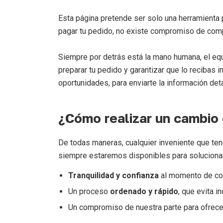
Esta página pretende ser solo una herramienta p
pagar tu pedido, no existe compromiso de comp
Siempre por detrás está la mano humana, el eq
preparar tu pedido y garantizar que lo recibas
oportunidades, para enviarte la información deta
¿Cómo realizar un cambio
De todas maneras, cualquier inveniente que te
siempre estaremos disponibles para solucionar
Tranquilidad y confianza
al momento de co
Un proceso
ordenado y rápido
, que evita i
Un compromiso de nuestra parte para ofrecer