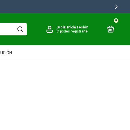
0
¡Hola!
Iniciá sesión
O podés registrarte
LUCIÓN