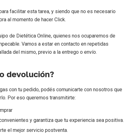
ara facilitar esta tarea, y siendo que no es necesario
ra al momento de hacer Click.
uipo de Dietética Online, quienes nos ocuparemos de
 impecable. Vamos a estar en contacto en repetidas
llada del mismo, previo a la entrego o envío.
 o devolución?
ngas con tu pedido, podés comunicarte con nosotros que
lo. Por eso queremos transmitirte:
mprar
nconvenientes y garantiza que tu experiencia sea positiva.
te el mejor servicio postventa.