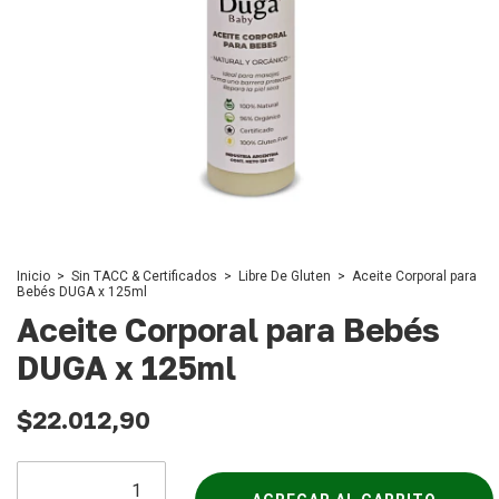
Inicio
>
Sin TACC & Certificados
>
Libre De Gluten
>
Aceite Corporal para
Bebés DUGA x 125ml
Aceite Corporal para Bebés
DUGA x 125ml
$22.012,90