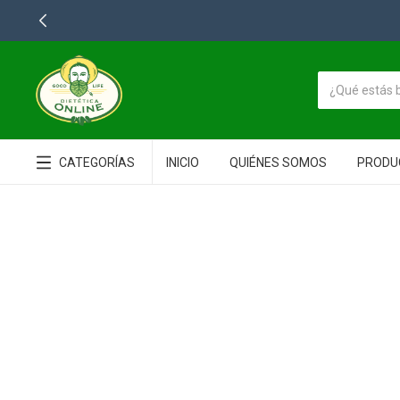
IEDAD Y AL MEJOR PRECIO
CATEGORÍAS
INICIO
QUIÉNES SOMOS
PRODU