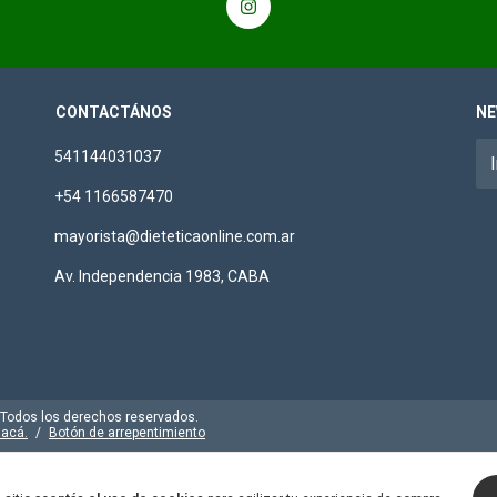
CONTACTÁNOS
NE
541144031037
+54 1166587470
mayorista@dieteticaonline.com.ar
Av. Independencia 1983, CABA
. Todos los derechos reservados.
 acá.
/
Botón de arrepentimiento