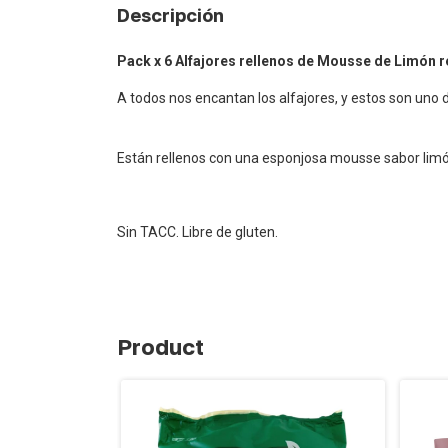
Descripción
Pack x 6 Alfajores rellenos de Mousse de Limón r
A todos nos encantan los alfajores, y estos son uno d
Están rellenos con una esponjosa mousse sabor limón
Sin TACC. Libre de gluten.
Product