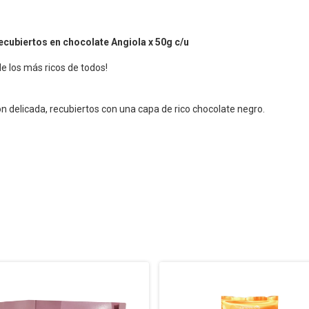
ecubiertos en chocolate Angiola x 50g c/u
e los más ricos de todos!
 delicada, recubiertos con una capa de rico chocolate negro.