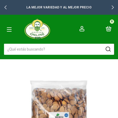
LA MEJOR VARIEDAD Y AL MEJOR PRECIO
0