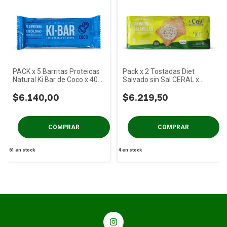
PACK x 5 Barritas Proteicas
Pack x 2 Tostadas Diet
Natural Ki Bar de Coco x 40
Salvado sin Sal CERAL x
gs
400g
$6.140,00
$6.219,50
61
en stock
4
en stock