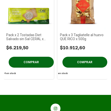
Pack x 2 Tostadas Diet
Pack x 3 Tagliatelle al huevo
Salvado sin Sal CERAL x
QUE RICO x 500g
400g
$6.219,50
$10.912,60
4
en stock
en stock