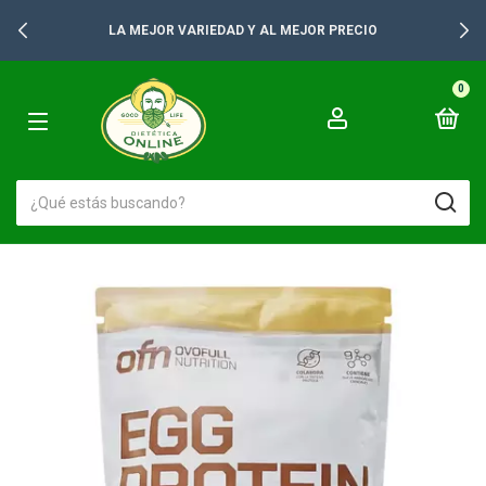
+2500 PRODUCTOS PARA TUS GONDOLAS
0