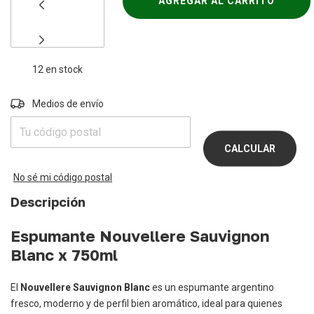
12
en stock
Entregas para el CP:
Medios de envío
CAMBIAR
CP
CALCULAR
No sé mi código postal
Descripción
Espumante Nouvellere Sauvignon
Blanc x 750ml
El
Nouvellere Sauvignon Blanc
es un espumante argentino
fresco, moderno y de perfil bien aromático, ideal para quienes