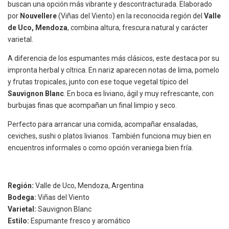
buscan una opción más vibrante y descontracturada. Elaborado
por
Nouvellere
(Viñas del Viento) en la reconocida región del
Valle
de Uco, Mendoza
, combina altura, frescura natural y carácter
varietal.
A diferencia de los espumantes más clásicos, este destaca por su
impronta herbal y cítrica. En nariz aparecen notas de lima, pomelo
y frutas tropicales, junto con ese toque vegetal típico del
Sauvignon Blanc
. En boca es liviano, ágil y muy refrescante, con
burbujas finas que acompañan un final limpio y seco.
Perfecto para arrancar una comida, acompañar ensaladas,
ceviches, sushi o platos livianos. También funciona muy bien en
encuentros informales o como opción veraniega bien fría.
Región:
Valle de Uco, Mendoza, Argentina
Bodega:
Viñas del Viento
Varietal:
Sauvignon Blanc
Estilo:
Espumante fresco y aromático