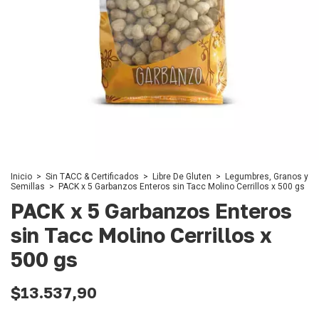
Inicio
>
Sin TACC & Certificados
>
Libre De Gluten
>
Legumbres, Granos y
Semillas
>
PACK x 5 Garbanzos Enteros sin Tacc Molino Cerrillos x 500 gs
PACK x 5 Garbanzos Enteros
sin Tacc Molino Cerrillos x
500 gs
$13.537,90