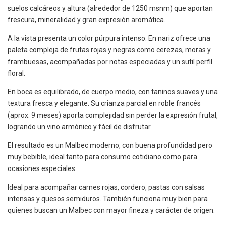
suelos calcáreos y altura (alrededor de 1250 msnm) que aportan
frescura, mineralidad y gran expresión aromática.
A la vista presenta un color púrpura intenso. En nariz ofrece una
paleta compleja de frutas rojas y negras como cerezas, moras y
frambuesas, acompañadas por notas especiadas y un sutil perfil
floral.
En boca es equilibrado, de cuerpo medio, con taninos suaves y una
textura fresca y elegante. Su crianza parcial en roble francés
(aprox. 9 meses) aporta complejidad sin perder la expresión frutal,
logrando un vino armónico y fácil de disfrutar.
El resultado es un Malbec moderno, con buena profundidad pero
muy bebible, ideal tanto para consumo cotidiano como para
ocasiones especiales.
Ideal para acompañar carnes rojas, cordero, pastas con salsas
intensas y quesos semiduros. También funciona muy bien para
quienes buscan un Malbec con mayor fineza y carácter de origen.