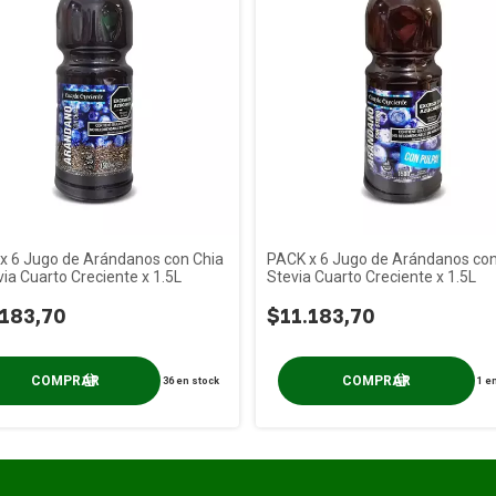
x 6 Jugo de Arándanos con Chia
PACK x 6 Jugo de Arándanos co
ia Cuarto Creciente x 1.5L
Stevia Cuarto Creciente x 1.5L
.183,70
$11.183,70
36
en stock
1
en