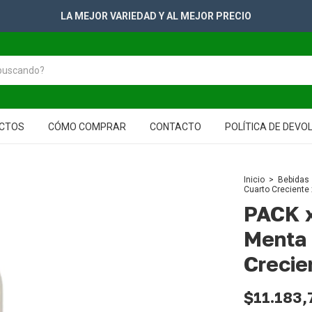
LA MEJOR VARIEDAD Y AL MEJOR PRECIO
CTOS
CÓMO COMPRAR
CONTACTO
POLÍTICA DE DEVO
Inicio
>
Bebidas
Cuarto Creciente 
PACK x
Menta 
Crecie
$11.183,