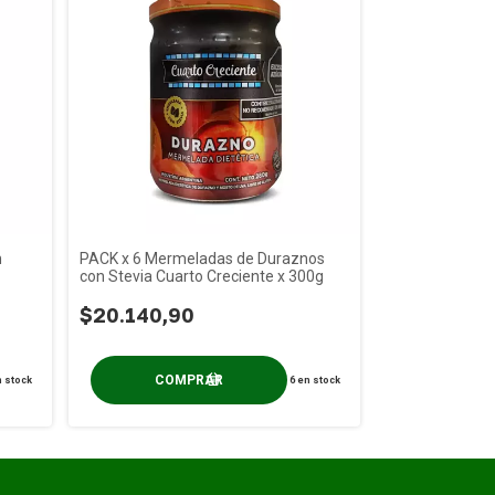
n
PACK x 6 Mermeladas de Duraznos
con Stevia Cuarto Creciente x 300g
$20.140,90
 stock
6
en stock