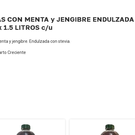
S CON MENTA y JENGIBRE ENDULZADA
1.5 LITROS c/u
enta y jengibre. Endulzada con stevia.
arto Creciente