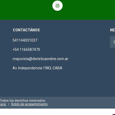
CONTACTÁNOS
NE
541144031037
+54 1166587470
mayorista@dieteticaonline.com.ar
Av. Independencia 1983, CABA
. Todos los derechos reservados.
 acá.
/
Botón de arrepentimiento