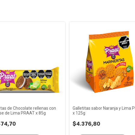
itas de Chocolate rellenas con
Galletitas sabor Naranja y Lima
e de Lima PRAAT x 85g
x 125g
474,70
$4.376,80