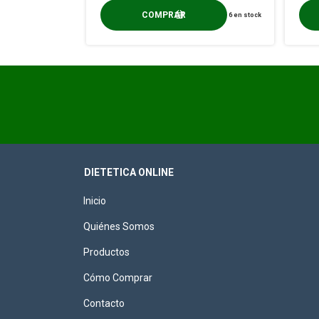
6
en stock
DIETETICA ONLINE
Inicio
Quiénes Somos
Productos
Cómo Comprar
Contacto