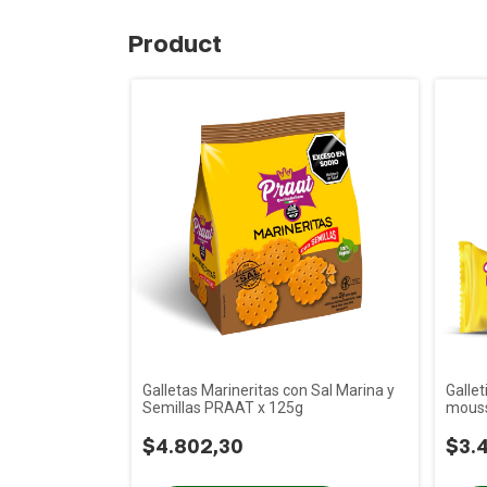
Product
Galletas Marineritas con Sal Marina y
Gallet
Semillas PRAAT x 125g
mouss
$4.802,30
$3.