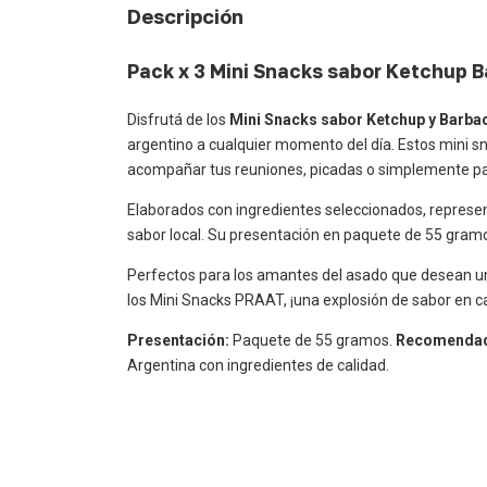
Descripción
Pack x 3 Mini Snacks sabor Ketchup 
Disfrutá de los
Mini Snacks sabor Ketchup y Barba
argentino a cualquier momento del día. Estos mini s
acompañar tus reuniones, picadas o simplemente para 
Elaborados con ingredientes seleccionados, represen
sabor local. Su presentación en paquete de 55 gramos
Perfectos para los amantes del asado que desean una 
los Mini Snacks PRAAT, ¡una explosión de sabor en 
Presentación:
Paquete de 55 gramos.
Recomendad
Argentina con ingredientes de calidad.