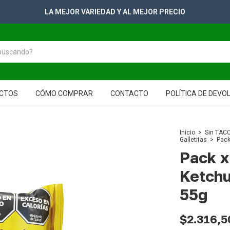
 VARIEDAD Y AL MEJOR PRECIO
CTOS
CÓMO COMPRAR
CONTACTO
POLÍTICA DE DEVO
Inicio
>
Sin TACC
Galletitas
>
Pack
Pack x
Ketch
55g
$2.316,5