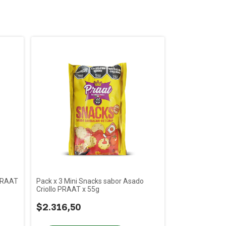
 PRAAT
Pack x 3 Mini Snacks sabor Asado
Criollo PRAAT x 55g
$2.316,50