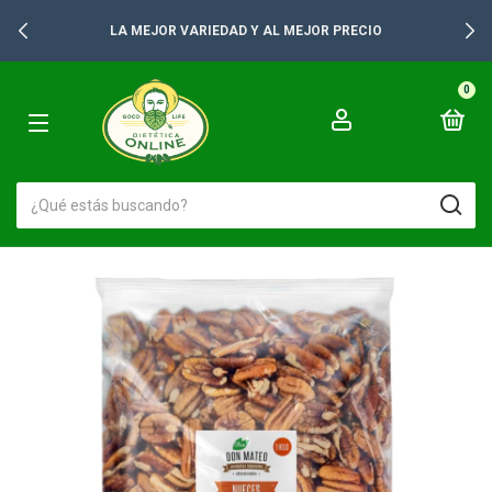
LA MEJOR VARIEDAD Y AL MEJOR PRECIO
0