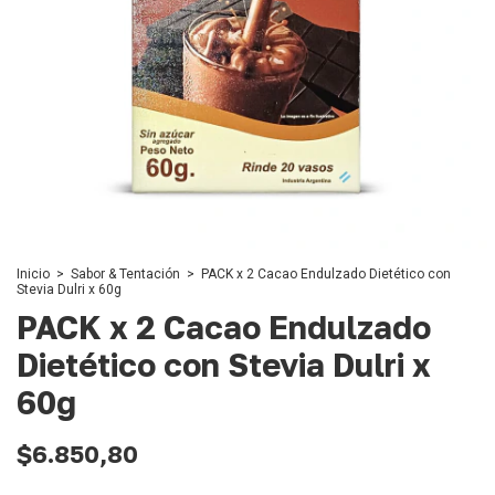
Inicio
>
Sabor & Tentación
>
PACK x 2 Cacao Endulzado Dietético con
Stevia Dulri x 60g
PACK x 2 Cacao Endulzado
Dietético con Stevia Dulri x
60g
$6.850,80