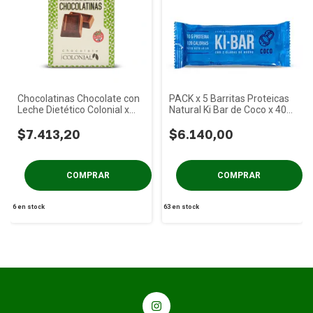
Chocolatinas Chocolate con
PACK x 5 Barritas Proteicas
Leche Dietético Colonial x
Natural Ki Bar de Coco x 40
50u
gs
$7.413,20
$6.140,00
6
en stock
63
en stock