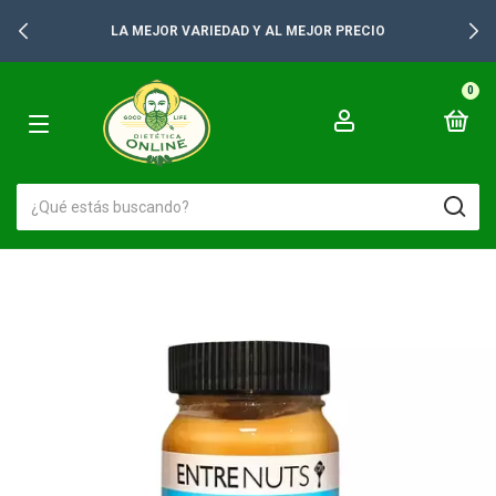
 MEJOR PRECIO
+2500 PRODUCTOS PARA 
0