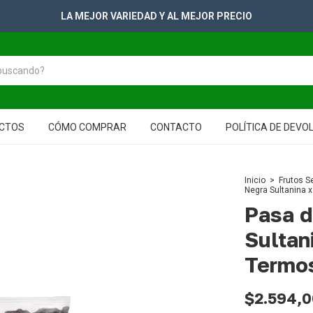
 VARIEDAD Y AL MEJOR PRECIO
CTOS
CÓMO COMPRAR
CONTACTO
POLÍTICA DE DEVO
Inicio
>
Frutos S
Negra Sultanina 
Pasa d
Sultan
Termo
$2.594,0