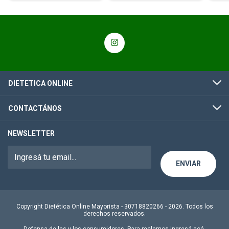
DIETETICA ONLINE
CONTACTÁNOS
NEWSLETTER
Copyright Dietética Online Mayorista - 30718820266 - 2026. Todos los
derechos reservados.
Defensa de las y los consumidores. Para reclamos
ingresá acá.