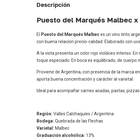
Descripción
Puesto del Marqués Malbec x
El
Puesto del Marqués Malbec
es un vino tinto arg
con buena relación precio-calidad. Elaborado con uva
A la vista presenta un color rojo violáceo intenso. 
toque especiado. En boca es equilibrado, de cuerpo m
Proviene de Argentina, con presencia de la marca 
aporta buena concentración y carácter al varietal.
Ideal para acompañar carnes asadas, pastas, pizzas y
Región:
Valles Calchaquíes / Argentina
Bodega:
Quebrada de las Flechas
Varietal:
Malbec
Graduación alcohólica:
13%