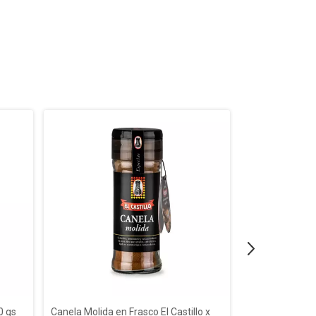
0 gs
Canela Molida en Frasco El Castillo x