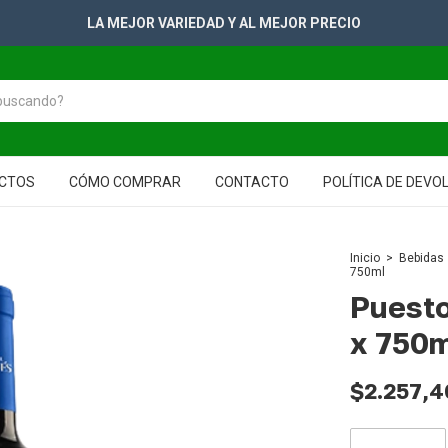
LA MEJOR VARIEDAD Y AL MEJOR PRECIO
CTOS
CÓMO COMPRAR
CONTACTO
POLÍTICA DE DEVO
Inicio
>
Bebidas
750ml
Puesto
x 750
$2.257,4