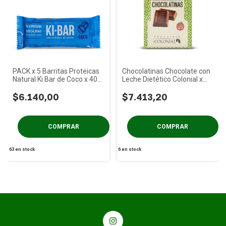
PACK x 5 Barritas Proteicas
Chocolatinas Chocolate con
Natural Ki Bar de Coco x 40
Leche Dietético Colonial x
gs
50u
$6.140,00
$7.413,20
63
en stock
6
en stock