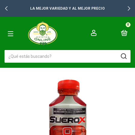
LA MEJOR VARIEDAD Y AL MEJOR PRECIO
0