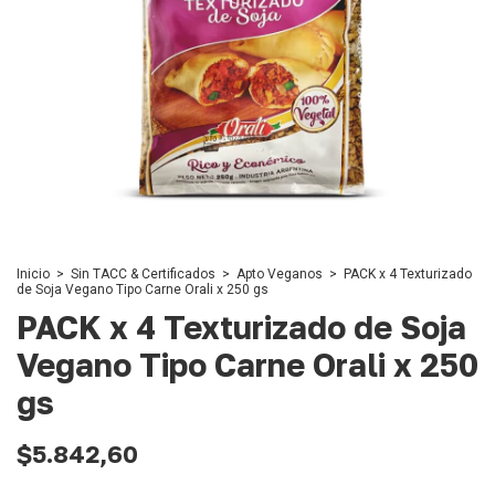
Inicio
>
Sin TACC & Certificados
>
Apto Veganos
>
PACK x 4 Texturizado
de Soja Vegano Tipo Carne Orali x 250 gs
PACK x 4 Texturizado de Soja
Vegano Tipo Carne Orali x 250
gs
$5.842,60