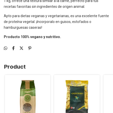
1 kg, ofrece una textura similar a la carne, perfecto para tus
recetas favoritas sin ingredientes de origen animal.
Apto para dietas veganas y vegetarianas, es una excelente fuente
de proteína vegetal. ¡Incorporalo en guisos, estofados o
hamburguesas caseras!
Producto 100% vegano y nutritivo.
Product