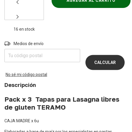
16
en stock
Entregas para el CP:
Medios de envío
CAMBIAR
CP
CALCULAR
No sé mi código postal
Descripción
Pack x 3 Tapas para Lasagna libres
de gluten TERAMO
CAJA MADRE x 6u
Elaboradas a base de maíz por los especialistas en pastas,