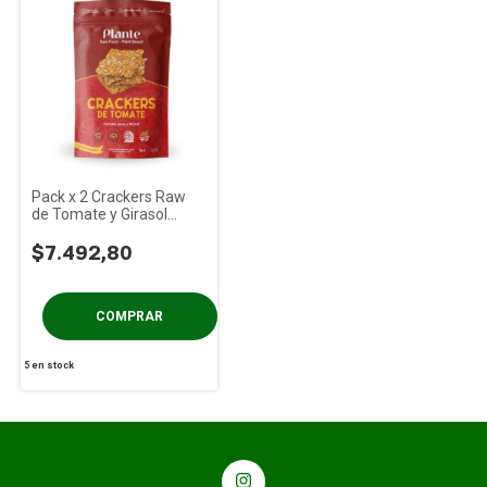
Pack x 2 Crackers Raw
de Tomate y Girasol
Plante x 70g
$7.492,80
5
en stock