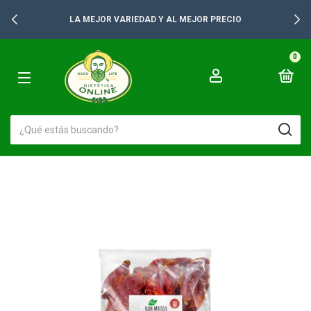
LA MEJOR VARIEDAD Y AL MEJOR PRECIO
0