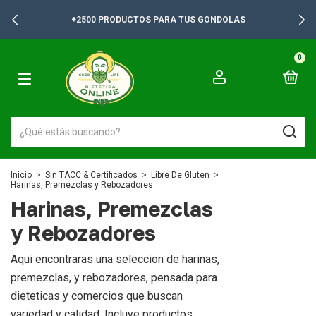
+2500 PRODUCTOS PARA TUS GONDOLAS
0
Inicio
>
Sin TACC & Certificados
>
Libre De Gluten
>
Harinas, Premezclas y Rebozadores
Harinas, Premezclas
y Rebozadores
Aqui encontraras una seleccion de harinas,
premezclas, y rebozadores, pensada para
dieteticas y comercios que buscan
variedad y calidad. Incluye productos