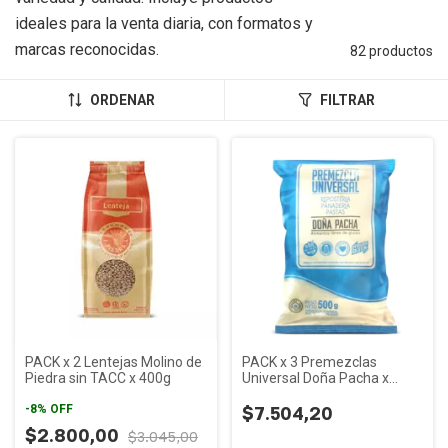
ideales para la venta diaria, con formatos y
marcas reconocidas.
82 productos
ORDENAR
FILTRAR
PACK x 2 Lentejas Molino de
PACK x 3 Premezclas
Piedra sin TACC x 400g
Universal Doña Pacha x
500g
-
8
%
OFF
$7.504,20
$2.800,00
$3.045,00