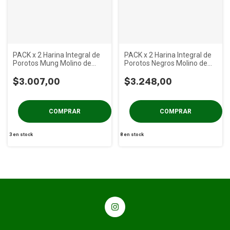
PACK x 2 Harina Integral de
PACK x 2 Harina Integral de
Porotos Mung Molino de
Porotos Negros Molino de
Piedra x 400g
Piedra x 400 gs
$3.007,00
$3.248,00
3
en stock
8
en stock