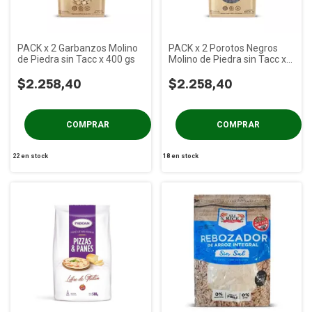
PACK x 2 Garbanzos Molino
PACK x 2 Porotos Negros
de Piedra sin Tacc x 400 gs
Molino de Piedra sin Tacc x
500 gs
$2.258,40
$2.258,40
22
en stock
18
en stock