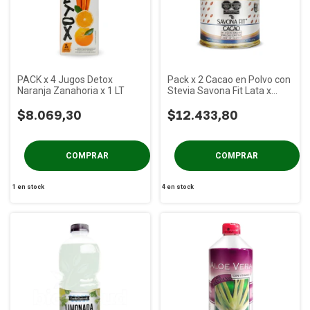
PACK x 4 Jugos Detox
Pack x 2 Cacao en Polvo con
Naranja Zanahoria x 1 LT
Stevia Savona Fit Lata x
250g
$8.069,30
$12.433,80
1
en stock
4
en stock