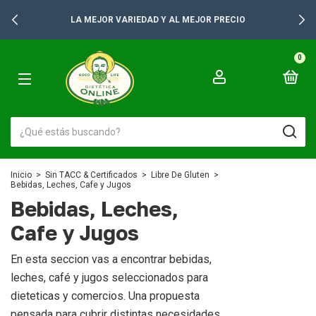
+2500 PRODUCTOS PARA TUS GONDOLAS
0
Inicio
>
Sin TACC & Certificados
>
Libre De Gluten
>
Bebidas, Leches, Cafe y Jugos
Bebidas, Leches,
Cafe y Jugos
En esta seccion vas a encontrar bebidas,
leches, café y jugos seleccionados para
dieteticas y comercios. Una propuesta
pensada para cubrir distintas necesidades