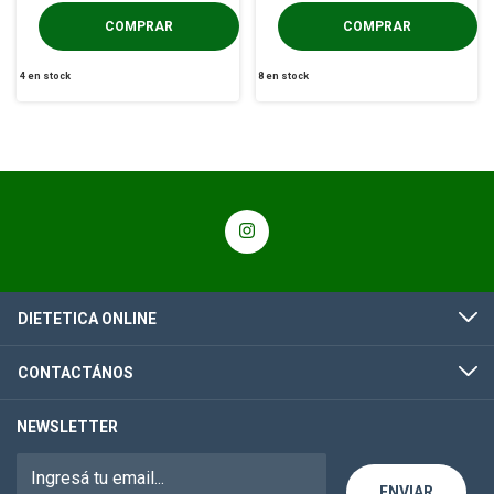
4
en stock
8
en stock
DIETETICA ONLINE
CONTACTÁNOS
NEWSLETTER