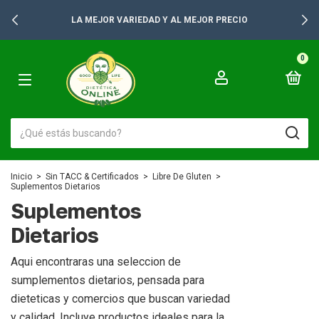
LA MEJOR VARIEDAD Y AL MEJOR PRECIO
0
Inicio
>
Sin TACC & Certificados
>
Libre De Gluten
>
Suplementos Dietarios
Suplementos
Dietarios
Aqui encontraras una seleccion de
sumplementos dietarios, pensada para
dieteticas y comercios que buscan variedad
y calidad. Incluye productos ideales para la