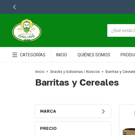
CATEGORÍAS
INICIO
QUIÉNES SOMOS
PRODU
Inicio
>
Snacks y Golosinas / Kioscos
>
Barritas y Cereal
Barritas y Cereales
MARCA
PRECIO