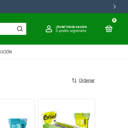
0
¡Hola!
Iniciá sesión
O podés registrarte
LUCIÓN
Ordenar