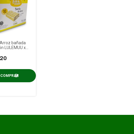
 Arroz bañada
ón LULEMUU x
,20