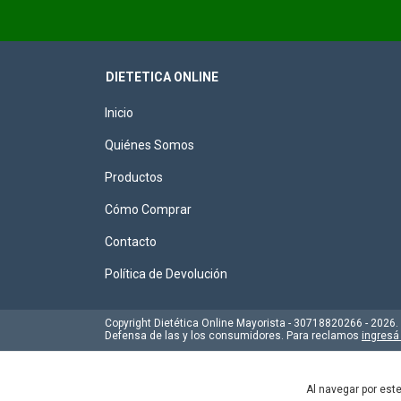
DIETETICA ONLINE
Inicio
Quiénes Somos
Productos
Cómo Comprar
Contacto
Política de Devolución
Copyright Dietética Online Mayorista - 30718820266 - 2026
Defensa de las y los consumidores. Para reclamos
ingresá
Al navegar por este