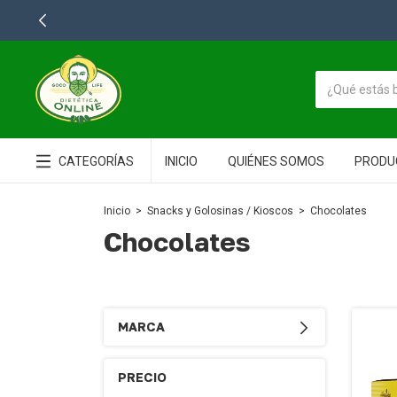
CATEGORÍAS
INICIO
QUIÉNES SOMOS
PRODU
Inicio
>
Snacks y Golosinas / Kioscos
>
Chocolates
Chocolates
MARCA
PRECIO