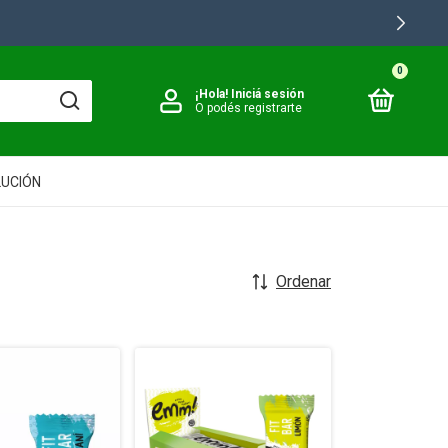
0
¡Hola!
Iniciá sesión
O podés registrarte
LUCIÓN
Ordenar