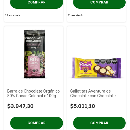
18
en stock
21
en stock
Barra de Chocolate Orgánico
Galletitas Aventura de
80% Cacao Colonial x 100g
Chocolate con Chocolate
Blanco PRAAT x 85g
$3.947,30
$5.011,10