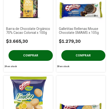
Barra de Chocolate Orgánico
Galletitas Rellenas Mouse
70% Cacao Colonial x 100g
Chocolate SMAMS x 105g
$3.665,30
$1.279,30
24
en stock
30
en stock