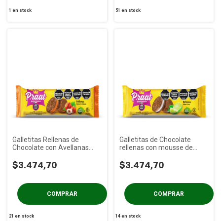
1
en stock
51
en stock
Galletitas Rellenas de
Galletitas de Chocolate
Chocolate con Avellanas
rellenas con mousse de
PRAAT x 85g
Lima PRAAT x 85g
$3.474,70
$3.474,70
21
en stock
14
en stock