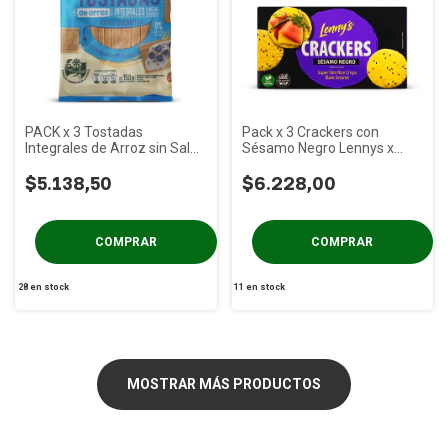
PACK x 3 Tostadas
Pack x 3 Crackers con
Integrales de Arroz sin Sal
Sésamo Negro Lennys x
Molinos Ala x 150g
100g
$5.138,50
$6.228,00
28
en stock
11
en stock
MOSTRAR MÁS PRODUCTOS