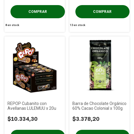
8
en stock
13
en stock
REPOP Cubanito con
Barra de Chocolate Orgánico
Avellanas LULEMUU x 20u
60% Cacao Colonial x 100g
$10.334,30
$3.378,20