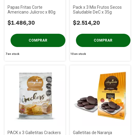
Papas Fritas Corte
Pack x 3 Mix Frutos Secos
Americano Julicroc x 80g
Saludable DeC x 35g
$1.486,30
$2.514,20
7
en stock
10
en stock
PACK x 3 Galletitas Crackers
Galletitas de Naranja