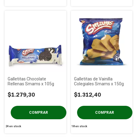
Galletitas Chocolate
Galletitas de Vainilla
Rellenas Smams x 105g
Colegiales Smams x 150g
$1.279,30
$1.312,40
24
en stock
18
en stock