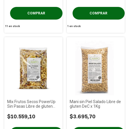
11
en stock
1
en stock
Mix Frutos Secos PowerUp
Mani sin Piel Salado Libre de
Sin Pasas Libre de gluten
gluten DeC x 1Kg
DeC x 1Kg
$10.559,10
$3.695,70