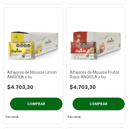
Alfajores de Mousse Limón
Alfajores de Mousse Frutos
ANGIOLA x 6u
Rojos ANGIOLA x 6u
$4.703,30
$4.703,30
5
en stock
5
en stock