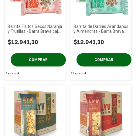
Barrita Frutos Secos Naranja
Barrita de Datiles Arándanos
y Frutillas - Barra Brava caja
y Almendras - Barra Brava
x 12u
caja x 12u
$12.941,30
$12.941,30
5
en stock
11
en stock