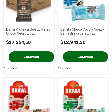
Barra Proteica Que Lo Páleo
Barrita Choco Coco y Nuez -
Choco Negro x 12u
Barra Brava caja x 12u
$17.254,50
$12.941,30
11
en stock
12
en stock