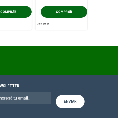
3
en stock
WSLETTER