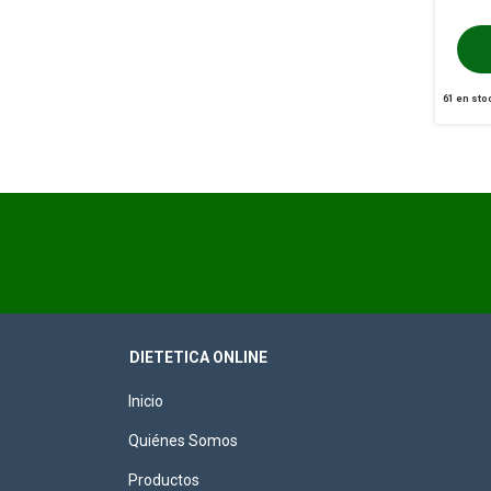
61
en sto
DIETETICA ONLINE
Inicio
Quiénes Somos
Productos