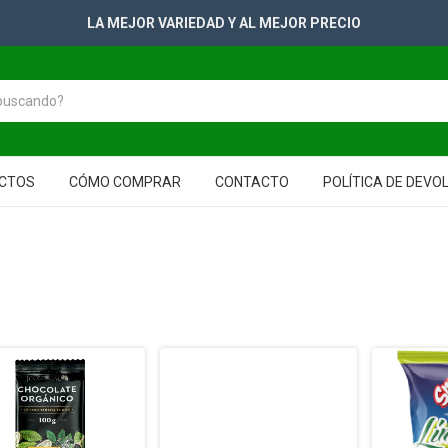
+2500 PRODUCTOS PARA TUS GONDOLAS
CTOS
CÓMO COMPRAR
CONTACTO
POLÍTICA DE DEVO