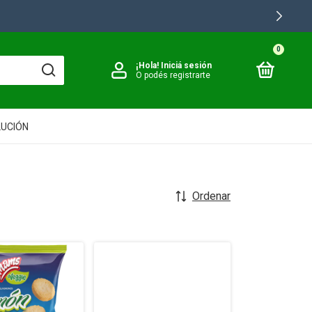
0
¡Hola!
Iniciá sesión
O podés registrarte
LUCIÓN
Ordenar