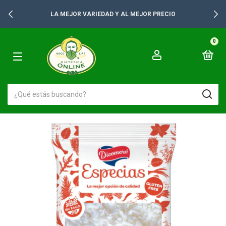
+2500 PRODUCTOS PARA TUS GONDOLAS
0