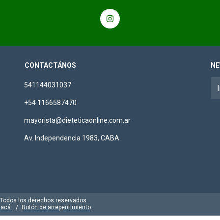
CONTACTÁNOS
NE
541144031037
+54 1166587470
mayorista@dieteticaonline.com.ar
Av. Independencia 1983, CABA
. Todos los derechos reservados.
 acá.
/
Botón de arrepentimiento