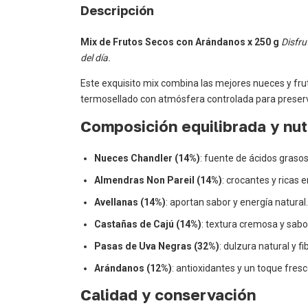
Descripción
Mix de Frutos Secos con Arándanos x 250 g
Disfru
del día.
Este exquisito mix combina las mejores nueces y fru
termosellado con atmósfera controlada para preserv
Composición equilibrada y nutr
Nueces Chandler (14%)
: fuente de ácidos grasos
Almendras Non Pareil (14%)
: crocantes y ricas 
Avellanas (14%)
: aportan sabor y energía natural.
Castañas de Cajú (14%)
: textura cremosa y sabo
Pasas de Uva Negras (32%)
: dulzura natural y fi
Arándanos (12%)
: antioxidantes y un toque fresco
Calidad y conservación