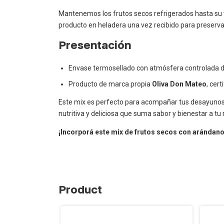
Mantenemos los frutos secos refrigerados hasta su
producto en heladera una vez recibido para preserva
Presentación
Envase termosellado con atmósfera controlada de 
Producto de marca propia
Oliva Don Mateo
, cer
Este mix es perfecto para acompañar tus desayunos, 
nutritiva y deliciosa que suma sabor y bienestar a tu r
¡Incorporá este mix de frutos secos con arándanos 
Product