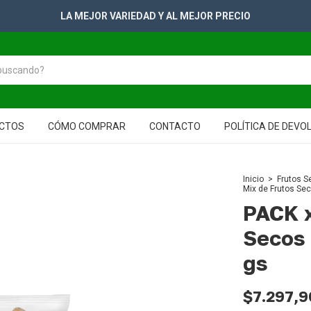
LA MEJOR VARIEDAD Y AL MEJOR PRECIO
CTOS
CÓMO COMPRAR
CONTACTO
POLÍTICA DE DEVO
Inicio
>
Frutos S
Mix de Frutos Se
PACK x
Secos 
gs
$7.297,9