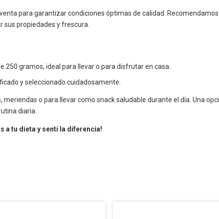
 venta para garantizar condiciones óptimas de calidad. Recomendamos 
r sus propiedades y frescura.
250 gramos, ideal para llevar o para disfrutar en casa.
tificado y seleccionado cuidadosamente.
meriendas o para llevar como snack saludable durante el día. Una opci
utina diaria.
a tu dieta y sentí la diferencia!