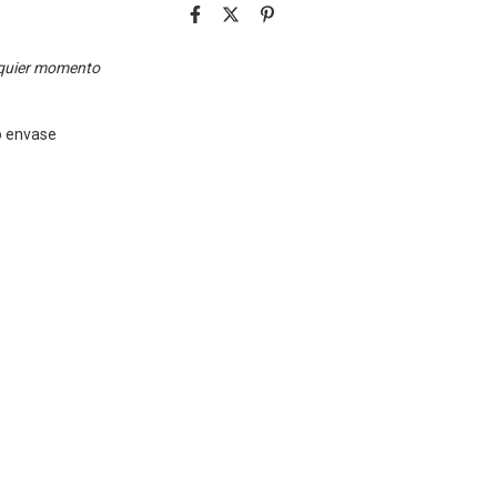
lquier momento
o envase