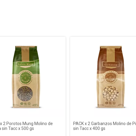
x 2 Porotos Mung Molino de
PACK x 2 Garbanzos Molino de P
 sin Tacc x 500 gs
sin Tacc x 400 gs