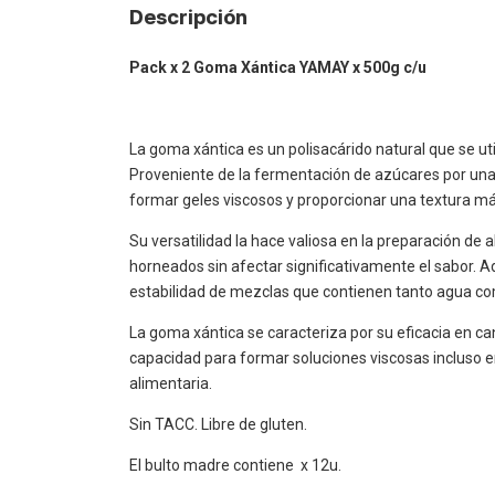
Descripción
Pack x 2 Goma Xántica YAMAY x 500g c/u
La goma xántica es un polisacárido natural que se u
Proveniente de la fermentación de azúcares por una
formar geles viscosos y proporcionar una textura má
Su versatilidad la hace valiosa en la preparación de
horneados sin afectar significativamente el sabor.
estabilidad de mezclas que contienen tanto agua c
La goma xántica se caracteriza por su eficacia en ca
capacidad para formar soluciones viscosas incluso en
alimentaria.
Sin TACC. Libre de gluten.
El bulto madre contiene x 12u.