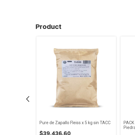
Product
o de Piedra sin
Pure de Zapallo Fleiss x 5 kg sin TACC
PACK 
Piedra
$39.436,60