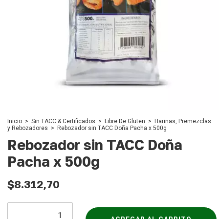
Inicio
>
Sin TACC & Certificados
>
Libre De Gluten
>
Harinas, Premezclas
y Rebozadores
>
Rebozador sin TACC Doña Pacha x 500g
Rebozador sin TACC Doña
Pacha x 500g
$8.312,70