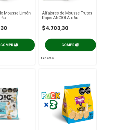
 de Mousse Limón
Alfajores de Mousse Frutos
 6u
Rojos ANGIOLA x 6u
,30
$4.703,30
5
en stock