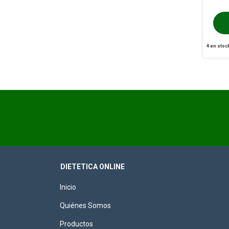
4
en stoc
DIETETICA ONLINE
Inicio
Quiénes Somos
Productos