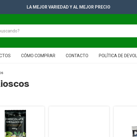
+2500 PRODUCTOS PARA TUS GONDOLAS
CTOS
CÓMO COMPRAR
CONTACTO
POLÍTICA DE DEVO
os
Kioscos