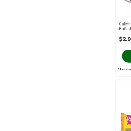
Gallet
Bañad
Angiol
$2.9
14
en sto