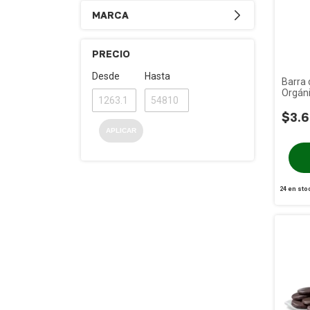
MARCA
PRECIO
Desde
Hasta
Barra 
Orgán
Coloni
$3.6
APLICAR
24
en sto