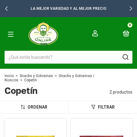
LA MEJOR VARIEDAD Y AL MEJOR PRECIO
0
Inicio
>
Snacks y Golosinas
>
Snacks y Golosinas /
Kioscos
>
Copetín
Copetín
2 productos
ORDENAR
FILTRAR