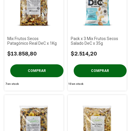
Mix Frutos Secos
Pack x 3 Mix Frutos Secos
Patagónico Real DeC x 1Kg
Salado DeC x 35g
$13.858,80
$2.514,20
7
en stock
10
en stock