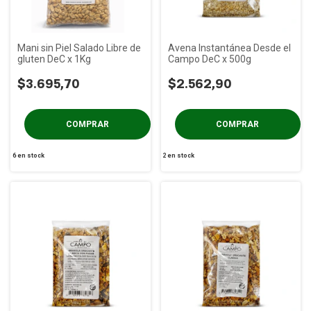
Mani sin Piel Salado Libre de
Avena Instantánea Desde el
gluten DeC x 1Kg
Campo DeC x 500g
$3.695,70
$2.562,90
6
en stock
2
en stock