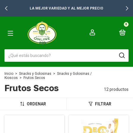
LA MEJOR VARIEDAD Y AL MEJOR PRECIO
0
Inicio
>
Snacks y Golosinas
>
Snacks y Golosinas /
Kioscos
>
Frutos Secos
Frutos Secos
12 productos
ORDENAR
FILTRAR