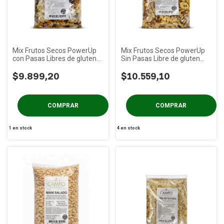
Mix Frutos Secos PowerUp
Mix Frutos Secos PowerUp
con Pasas Libres de gluten
Sin Pasas Libre de gluten
DeC x 1Kg
DeC x 1Kg
$9.899,20
$10.559,10
1
en stock
4
en stock