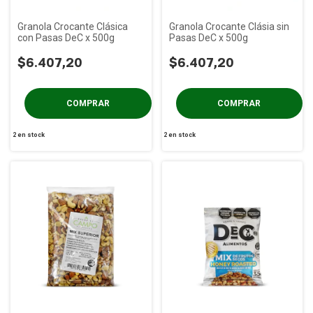
Granola Crocante Clásica
Granola Crocante Clásia sin
con Pasas DeC x 500g
Pasas DeC x 500g
$6.407,20
$6.407,20
2
en stock
2
en stock